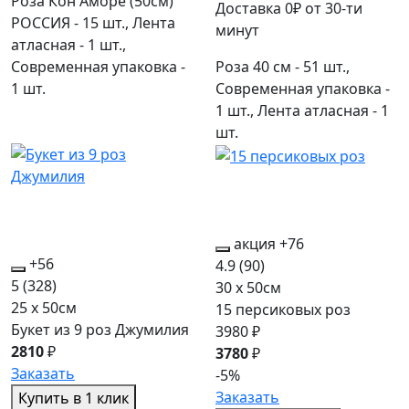
Роза Кон Аморе (50см)
Доставка 0₽ от 30-ти
РОССИЯ - 15 шт., Лента
минут
атласная - 1 шт.,
Современная упаковка -
Роза 40 см - 51 шт.,
1 шт.
Современная упаковка -
1 шт., Лента атласная - 1
шт.
акция
+76
+56
4.9
(90)
5
(328)
30 x 50см
25 x 50см
15 персиковых роз
Букет из 9 роз Джумилия
3980 ₽
2810
₽
3780
₽
Заказать
-5%
Заказать
Купить в 1 клик