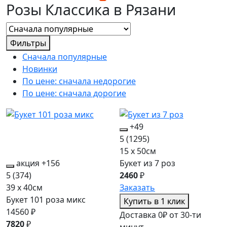
Розы Классика в Рязани
Фильтры
Сначала популярные
Новинки
По цене: сначала недорогие
По цене: сначала дорогие
+49
5
(1295)
15 x 50см
акция
+156
Букет из 7 роз
5
(374)
2460
₽
39 x 40см
Заказать
Букет 101 роза микс
Купить в 1 клик
14560 ₽
Доставка 0₽ от 30-ти
7820
₽
минут