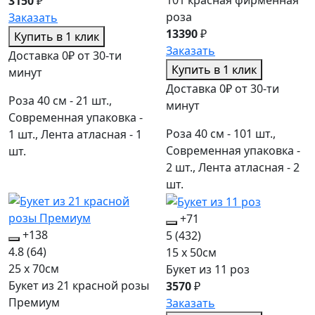
3150
₽
роза
Заказать
13390
₽
Купить в 1 клик
Заказать
Доставка 0₽ от 30-ти
Купить в 1 клик
минут
Доставка 0₽ от 30-ти
Роза 40 см - 21 шт.,
минут
Современная упаковка -
Роза 40 см - 101 шт.,
1 шт., Лента атласная - 1
Современная упаковка -
шт.
2 шт., Лента атласная - 2
шт.
+71
+138
5
(432)
4.8
(64)
15 x 50см
25 x 70см
Букет из 11 роз
Букет из 21 красной розы
3570
₽
Премиум
Заказать