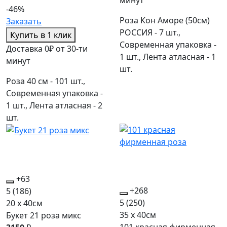
-46%
Роза Кон Аморе (50см)
Заказать
РОССИЯ - 7 шт.,
Купить в 1 клик
Современная упаковка -
Доставка 0₽ от 30-ти
1 шт., Лента атласная - 1
минут
шт.
Роза 40 см - 101 шт.,
Современная упаковка -
1 шт., Лента атласная - 2
шт.
+63
+268
5
(186)
5
(250)
20 x 40см
35 x 40см
Букет 21 роза микс
101 красная фирменная