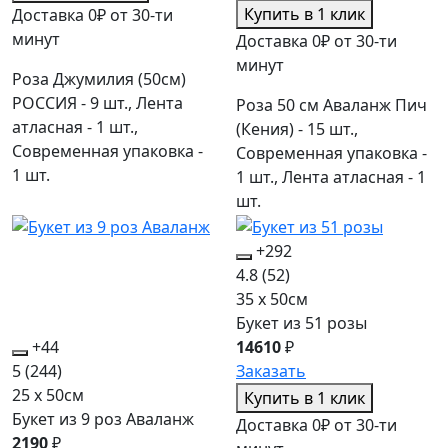
Купить в 1 клик
Доставка 0₽ от 30-ти
минут
Доставка 0₽ от 30-ти
минут
Роза Джумилия (50см)
РОССИЯ - 9 шт., Лента
Роза 50 см Аваланж Пич
атласная - 1 шт.,
(Кения) - 15 шт.,
Современная упаковка -
Современная упаковка -
1 шт.
1 шт., Лента атласная - 1
шт.
+292
4.8
(52)
35 x 50см
Букет из 51 розы
+44
14610
₽
5
(244)
Заказать
25 x 50см
Купить в 1 клик
Букет из 9 роз Аваланж
Доставка 0₽ от 30-ти
2190
₽