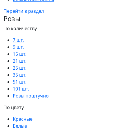
Перейти в раздел
Розы
По количеству
7 шт.
9 шт.
15 шт.
21 шт.
25 шт.
35 шт.
51 шт.
101 шт.
Розы поштучно
По цвету
Красные
Белые