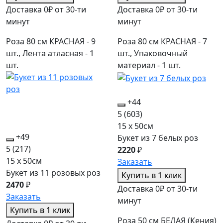
Доставка 0₽ от 30-ти
Доставка 0₽ от 30-ти
минут
минут
Роза 80 см КРАСНАЯ - 9
Роза 80 см КРАСНАЯ - 7
шт., Лента атласная - 1
шт., Упаковочный
шт.
материал - 1 шт.
+44
5
(603)
15 x 50см
+49
Букет из 7 белых роз
5
(217)
2220
₽
15 x 50см
Заказать
Букет из 11 розовых роз
Купить в 1 клик
2470
₽
Доставка 0₽ от 30-ти
Заказать
минут
Купить в 1 клик
Роза 50 см БЕЛАЯ (Кения)