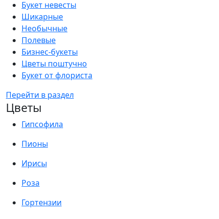
Букет невесты
Шикарные
Необычные
Полевые
Бизнес-букеты
Цветы поштучно
Букет от флориста
Перейти в раздел
Цветы
Гипсофила
Пионы
Ирисы
Роза
Гортензии