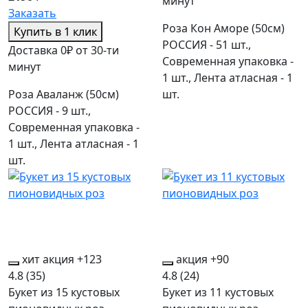
минут
Заказать
Роза Кон Аморе (50см)
Купить в 1 клик
РОССИЯ - 51 шт.,
Доставка 0₽ от 30-ти
Современная упаковка -
минут
1 шт., Лента атласная - 1
Роза Аваланж (50см)
шт.
РОССИЯ - 9 шт.,
Современная упаковка -
1 шт., Лента атласная - 1
шт.
хит
акция
+123
акция
+90
4.8
(35)
4.8
(24)
Букет из 15 кустовых
Букет из 11 кустовых