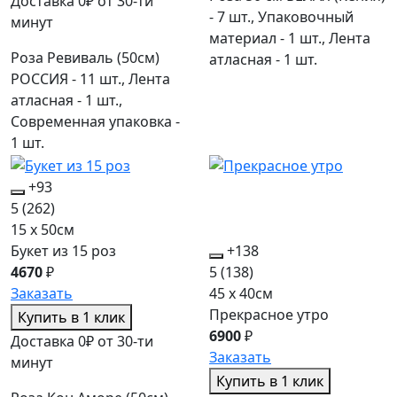
Доставка 0₽ от 30-ти
- 7 шт., Упаковочный
минут
материал - 1 шт., Лента
Роза Ревиваль (50см)
атласная - 1 шт.
РОССИЯ - 11 шт., Лента
атласная - 1 шт.,
Современная упаковка -
1 шт.
+93
5
(262)
15 x 50см
Букет из 15 роз
+138
4670
₽
5
(138)
Заказать
45 x 40см
Прекрасное утро
Купить в 1 клик
6900
₽
Доставка 0₽ от 30-ти
Заказать
минут
Купить в 1 клик