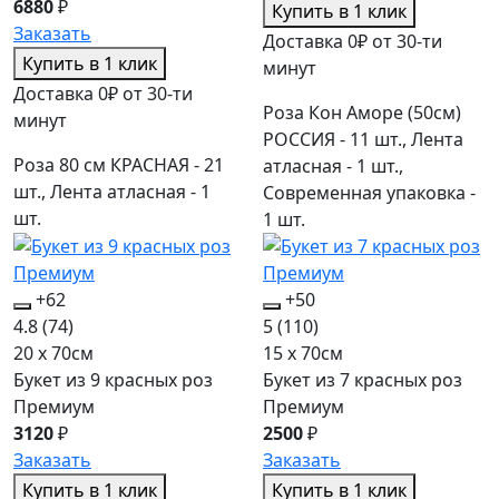
6880
₽
Купить в 1 клик
Заказать
Доставка 0₽ от 30-ти
Купить в 1 клик
минут
Доставка 0₽ от 30-ти
Роза Кон Аморе (50см)
минут
РОССИЯ - 11 шт., Лента
Роза 80 см КРАСНАЯ - 21
атласная - 1 шт.,
шт., Лента атласная - 1
Современная упаковка -
шт.
1 шт.
+62
+50
4.8
(74)
5
(110)
20 x 70см
15 x 70см
Букет из 9 красных роз
Букет из 7 красных роз
Премиум
Премиум
3120
₽
2500
₽
Заказать
Заказать
Купить в 1 клик
Купить в 1 клик