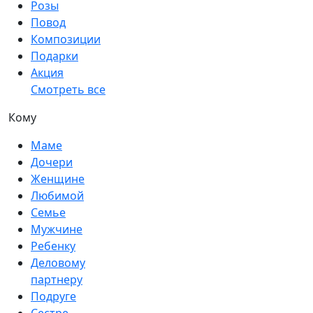
Розы
Повод
Композиции
Подарки
Акция
Смотреть все
Кому
Маме
Дочери
Женщине
Любимой
Семье
Мужчине
Ребенку
Деловому
партнеру
Подруге