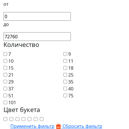
от
до
Количество
7
9
10
11
15
18
21
25
29
35
37
40
51
75
101
Цвет букета
Применить фильтр
Сбросить фильтр