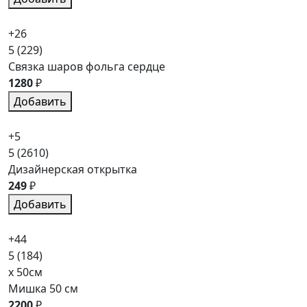
+26
5
(229)
Связка шаров фольга сердце
1280
₽
Добавить
+5
5
(2610)
Дизайнерская открытка
249
₽
Добавить
+44
5
(184)
x 50см
Мишка 50 см
2200
₽