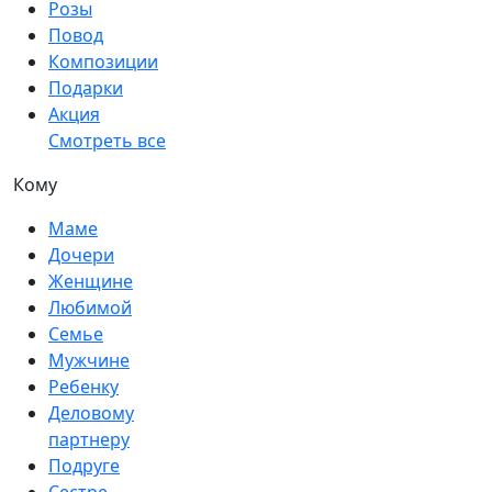
Розы
Повод
Композиции
Подарки
Акция
Смотреть все
Кому
Маме
Дочери
Женщине
Любимой
Семье
Мужчине
Ребенку
Деловому
партнеру
Подруге