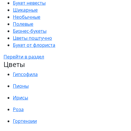
Букет невесты
Шикарные
Необычные
Полевые
Бизнес-букеты
Цветы поштучно
Букет от флориста
Перейти в раздел
Цветы
Гипсофила
Пионы
Ирисы
Роза
Гортензии