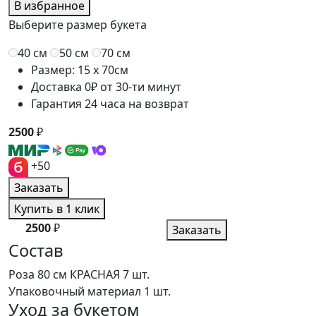
В избранное
Выберите размер букета
40 см
50 см
70 см
Размер: 15 x 70см
Доставка 0₽ от 30-ти минут
Гарантия 24 часа на возврат
2500
₽
+50
Заказать
Купить в 1 клик
2500
₽
Заказать
Состав
Роза 80 см КРАСНАЯ
7 шт.
Упаковочный материал
1 шт.
Уход за букетом