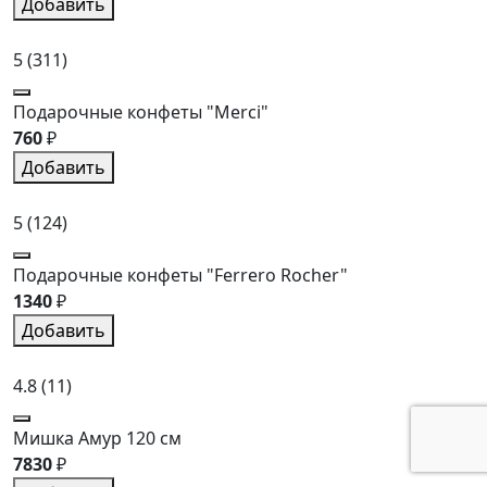
Добавить
5
(311)
Подарочные конфеты "Merci"
760
₽
Добавить
5
(124)
Подарочные конфеты "Ferrero Rocher"
1340
₽
Добавить
4.8
(11)
Мишка Амур 120 см
7830
₽