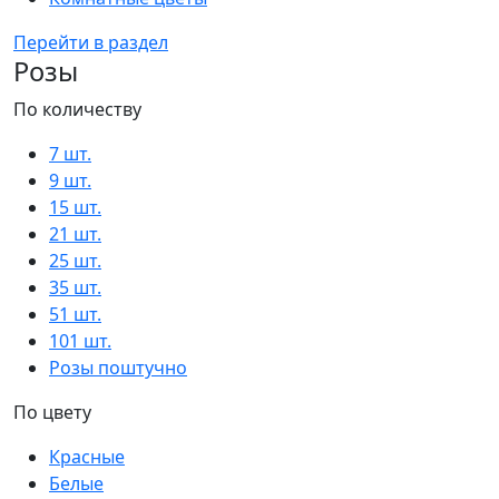
Перейти в раздел
Розы
По количеству
7 шт.
9 шт.
15 шт.
21 шт.
25 шт.
35 шт.
51 шт.
101 шт.
Розы поштучно
По цвету
Красные
Белые