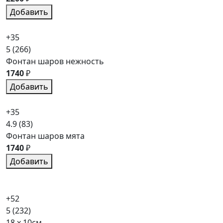
Добавить
+35
5
(266)
Фонтан шаров нежность
1740
₽
Добавить
+35
4.9
(83)
Фонтан шаров мята
1740
₽
Добавить
+52
5
(232)
18 x 10см