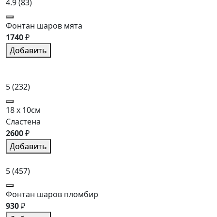
4.9
(83)
Фонтан шаров мята
1740
₽
Добавить
5
(232)
18 x 10см
Сластена
2600
₽
Добавить
5
(457)
Фонтан шаров пломбир
930
₽