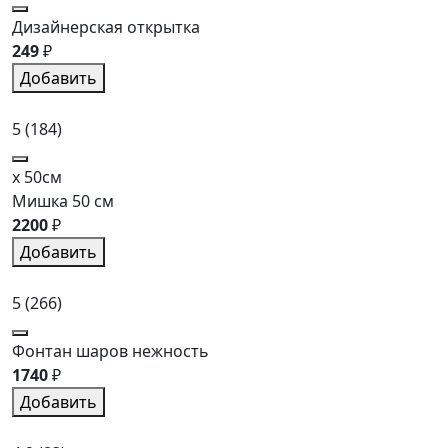
Дизайнерская открытка
249
₽
Добавить
5
(184)
x 50см
Мишка 50 см
2200
₽
Добавить
5
(266)
Фонтан шаров нежность
1740
₽
Добавить