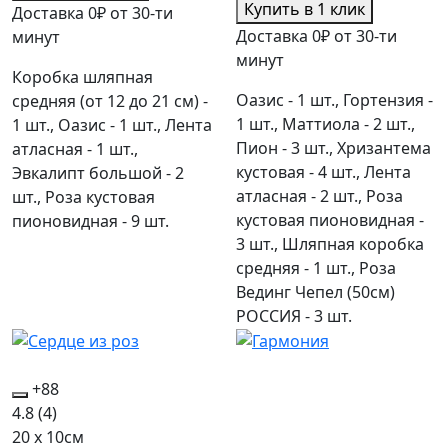
Купить в 1 клик
Доставка 0₽ от 30-ти
Доставка 0₽ от 30-ти
минут
минут
Коробка шляпная
Оазис - 1 шт., Гортензия -
средняя (от 12 до 21 см) -
1 шт., Маттиола - 2 шт.,
1 шт., Оазис - 1 шт., Лента
Пион - 3 шт., Хризантема
атласная - 1 шт.,
кустовая - 4 шт., Лента
Эвкалипт большой - 2
атласная - 2 шт., Роза
шт., Роза кустовая
кустовая пионовидная -
пионовидная - 9 шт.
3 шт., Шляпная коробка
средняя - 1 шт., Роза
Вединг Чепел (50см)
РОССИЯ - 3 шт.
+88
4.8
(4)
20 x 10см