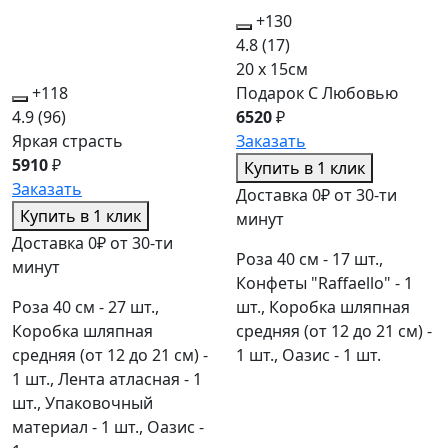
+130
4.8
(17)
20 x 15см
+118
Подарок С Любовью
4.9
(96)
6520
₽
Яркая страсть
Заказать
5910
₽
Купить в 1 клик
Заказать
Доставка 0₽ от 30-ти
Купить в 1 клик
минут
Доставка 0₽ от 30-ти
Роза 40 см - 17 шт.,
минут
Конфеты "Raffaello" - 1
Роза 40 см - 27 шт.,
шт., Коробка шляпная
Коробка шляпная
средняя (от 12 до 21 см) -
средняя (от 12 до 21 см) -
1 шт., Оазис - 1 шт.
1 шт., Лента атласная - 1
шт., Упаковочный
материал - 1 шт., Оазис -