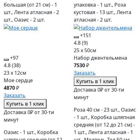
большая (от 21 см) - 1
упаковка - 1 шт., Роза
шт., Лента атласная - 2
кустовая - 13 шт., Лента
шт., Оазис - 2 шт.
атласная - 2 шт.
+151
4.8
(9)
25 x 50см
+97
Набор джентельмена
4.8
(38)
7530
₽
23 x 12см
Заказать
Мое сердце
Купить в 1 клик
4870
₽
Доставка 0₽ от 30-ти
Заказать
минут
Купить в 1 клик
Роза 40 см - 23 шт., Оазис
Доставка 0₽ от 30-ти
- 1 шт., Коробка шляпная
минут
средняя (от 12 до 21 см) -
Оазис - 1 шт., Коробка
1 шт., Лента атласная - 1
шляпная средняя (от 12
шт., Медведь Тед 50 см -