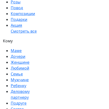
Розы
Повод
Композиции
Подарки
Акция
Смотреть все
Кому
Маме
Дочери
Женщине
Любимой
Семье
Мужчине
Ребенку
Деловому
партнеру
Подруге