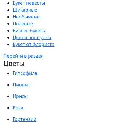
Букет невесты
Шикарные
Необычные
Полевые
Бизнес-букеты
Цветы поштучно
Букет от флориста
Перейти в раздел
Цветы
Гипсофила
Пионы
Ирисы
Роза
Гортензии