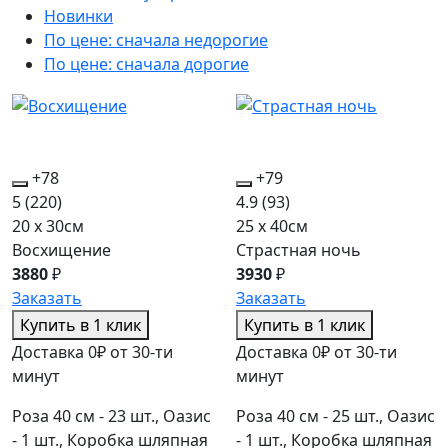
Новинки
По цене: сначала недорогие
По цене: сначала дорогие
+78
+79
5
(220)
4.9
(93)
20 x 30см
25 x 40см
Восхищение
Страстная ночь
3880
₽
3930
₽
Заказать
Заказать
Купить в 1 клик
Купить в 1 клик
Доставка 0₽ от 30-ти
Доставка 0₽ от 30-ти
минут
минут
Роза 40 см - 23 шт., Оазис
Роза 40 см - 25 шт., Оазис
- 1 шт., Коробка шляпная
- 1 шт., Коробка шляпная