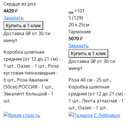
Сердце из роз
4420
₽
+101
Заказать
5
(129)
20 x 25см
Купить в 1 клик
Гармония
Доставка 0₽ от 30-ти
5070
₽
минут
Заказать
Коробка шляпная
Купить в 1 клик
средняя (от 12 до 21 см) -
Доставка 0₽ от 30-ти
1 шт., Оазис - 1 шт., Роза
минут
кустовая пионовидная -
6 шт., Роза Аваланж
Роза 40 см - 25 шт.,
(50см) РОССИЯ - 1 шт.,
Коробка шляпная
Эвкалипт большой - 1
средняя (от 12 до 21 см) -
шт.
1 шт., Лента атласная - 1
шт., Оазис - 1 шт.