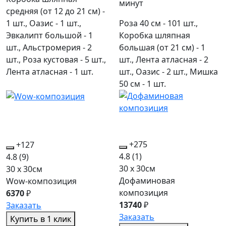
минут
средняя (от 12 до 21 см) -
1 шт., Оазис - 1 шт.,
Роза 40 см - 101 шт.,
Эвкалипт большой - 1
Коробка шляпная
шт., Альстромерия - 2
большая (от 21 см) - 1
шт., Роза кустовая - 5 шт.,
шт., Лента атласная - 2
Лента атласная - 1 шт.
шт., Оазис - 2 шт., Мишка
50 см - 1 шт.
+275
+127
4.8
(1)
4.8
(9)
30 x 30см
30 x 30см
Дофаминовая
Wow-композиция
композиция
6370
₽
13740
₽
Заказать
Заказать
Купить в 1 клик