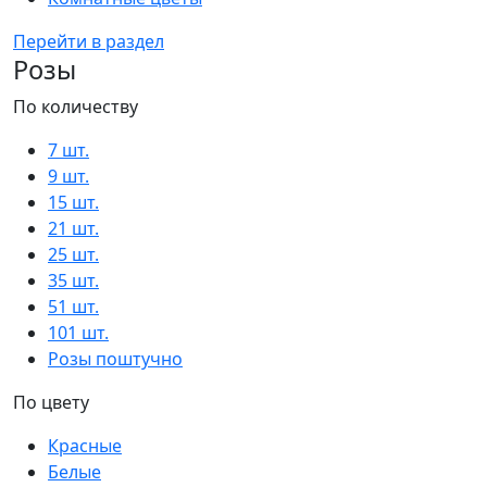
Перейти в раздел
Розы
По количеству
7 шт.
9 шт.
15 шт.
21 шт.
25 шт.
35 шт.
51 шт.
101 шт.
Розы поштучно
По цвету
Красные
Белые