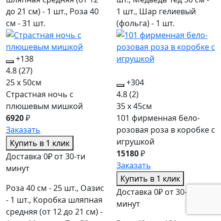
до 21 см) - 1 шт., Роза 40
1 шт., Шар гелиевый
см - 31 шт.
(фольга) - 1 шт.
+138
4.8
(27)
25 x 50см
+304
Страстная ночь с
4.8
(2)
плюшевым мишкой
35 x 45см
6920
₽
101 фирменная бело-
Заказать
розовая роза в коробке c
игрушкой
Купить в 1 клик
15180
₽
Доставка 0₽ от 30-ти
Заказать
минут
Купить в 1 клик
Роза 40 см - 25 шт., Оазис
Доставка 0₽ от 30-ти
- 1 шт., Коробка шляпная
минут
средняя (от 12 до 21 см) -