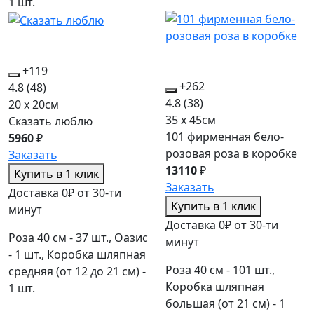
1 шт.
+119
+262
4.8
(48)
4.8
(38)
20 x 20см
35 x 45см
Сказать люблю
101 фирменная бело-
5960
₽
розовая роза в коробке
Заказать
13110
₽
Купить в 1 клик
Заказать
Доставка 0₽ от 30-ти
Купить в 1 клик
минут
Доставка 0₽ от 30-ти
Роза 40 см - 37 шт., Оазис
минут
- 1 шт., Коробка шляпная
Роза 40 см - 101 шт.,
средняя (от 12 до 21 см) -
Коробка шляпная
1 шт.
большая (от 21 см) - 1