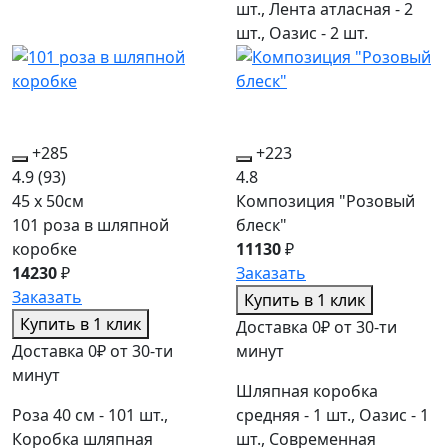
шт., Лента атласная - 2
шт., Оазис - 2 шт.
+285
+223
4.9
(93)
4.8
45 x 50см
Композиция "Розовый
101 роза в шляпной
блеск"
коробке
11130
₽
14230
₽
Заказать
Заказать
Купить в 1 клик
Купить в 1 клик
Доставка 0₽ от 30-ти
Доставка 0₽ от 30-ти
минут
минут
Шляпная коробка
Роза 40 см - 101 шт.,
средняя - 1 шт., Оазис - 1
Коробка шляпная
шт., Современная