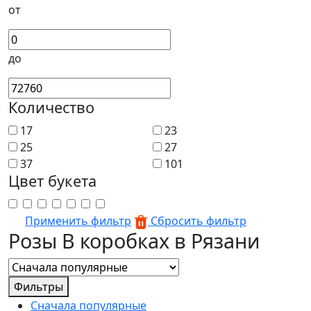
от
до
Количество
17
23
25
27
37
101
Цвет букета
Применить фильтр
Сбросить фильтр
Розы В коробках в Рязани
Фильтры
Сначала популярные