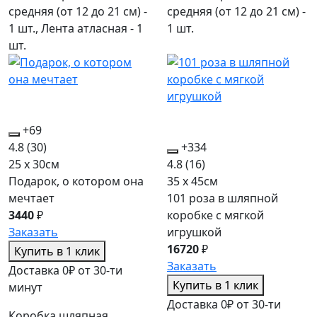
средняя (от 12 до 21 см) -
средняя (от 12 до 21 см) -
1 шт., Лента атласная - 1
1 шт.
шт.
+69
4.8
(30)
+334
25 x 30см
4.8
(16)
Подарок, о котором она
35 x 45см
мечтает
101 роза в шляпной
3440
₽
коробке c мягкой
Заказать
игрушкой
16720
₽
Купить в 1 клик
Заказать
Доставка 0₽ от 30-ти
Купить в 1 клик
минут
Доставка 0₽ от 30-ти
Коробка шляпная