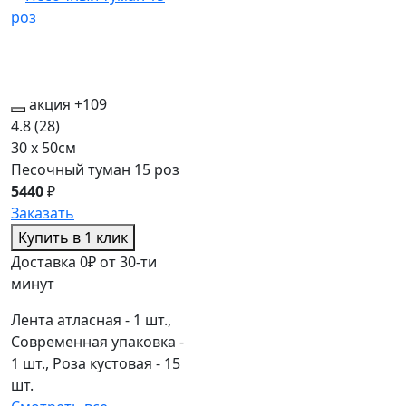
акция
+109
4.8
(28)
30 x 50см
Песочный туман 15 роз
5440
₽
Заказать
Купить в 1 клик
Доставка 0₽ от 30-ти
минут
Лента атласная - 1 шт.,
Современная упаковка -
1 шт., Роза кустовая - 15
шт.