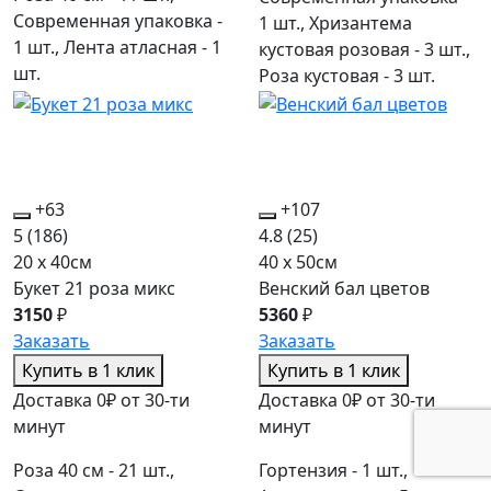
Современная упаковка -
1 шт., Хризантема
1 шт., Лента атласная - 1
кустовая розовая - 3 шт.,
шт.
Роза кустовая - 3 шт.
+63
+107
5
(186)
4.8
(25)
20 x 40см
40 x 50см
Букет 21 роза микс
Венский бал цветов
3150
₽
5360
₽
Заказать
Заказать
Купить в 1 клик
Купить в 1 клик
Доставка 0₽ от 30-ти
Доставка 0₽ от 30-ти
минут
минут
Роза 40 см - 21 шт.,
Гортензия - 1 шт.,