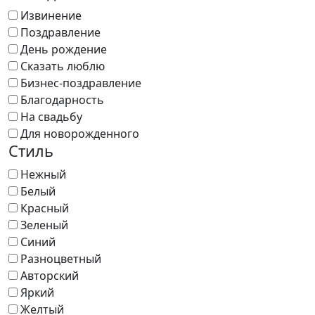
Извинение
Поздравление
День рождение
Сказать люблю
Бизнес-поздравление
Благодарность
На свадьбу
Для новорожденного
Стиль
Нежный
Белый
Красный
Зеленый
Синий
Разноцветный
Авторский
Яркий
Желтый