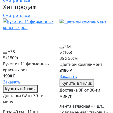
Смотреть все
Хит продаж
Смотреть все
+64
+38
5
(165)
5
(1809)
35 x 50см
Букет из 11 фирменных
Цветной комплимент
красных роз
3190
₽
1900
₽
Заказать
Заказать
Купить в 1 клик
Купить в 1 клик
Доставка 0₽ от 30-ти
Доставка 0₽ от 30-ти
минут
минут
Лента атласная - 1 шт.,
Роза 40 см - 11 шт.,
Современная упаковка -