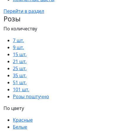
Перейти в раздел
Розы
По количеству
7 шт.
9 шт.
15 шт.
21 шт.
25 шт.
35 шт.
51 шт.
101 шт.
Розы поштучно
По цвету
Красные
Белые