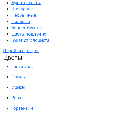
Букет невесты
Шикарные
Необычные
Полевые
Бизнес-букеты
Цветы поштучно
Букет от флориста
Перейти в раздел
Цветы
Гипсофила
Пионы
Ирисы
Роза
Гортензии