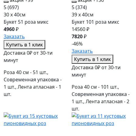
5
(697)
5
(374)
30 x 40см
39 x 40см
Букет 51 роза микс
Букет 101 роза микс
4960
₽
14560 ₽
Заказать
7820
₽
-46%
Купить в 1 клик
Заказать
Доставка 0₽ от 30-ти
Купить в 1 клик
минут
Доставка 0₽ от 30-ти
Роза 40 см - 51 шт.,
минут
Современная упаковка -
1 шт., Лента атласная - 1
Роза 40 см - 101 шт.,
шт.
Современная упаковка -
1 шт., Лента атласная - 2
шт.