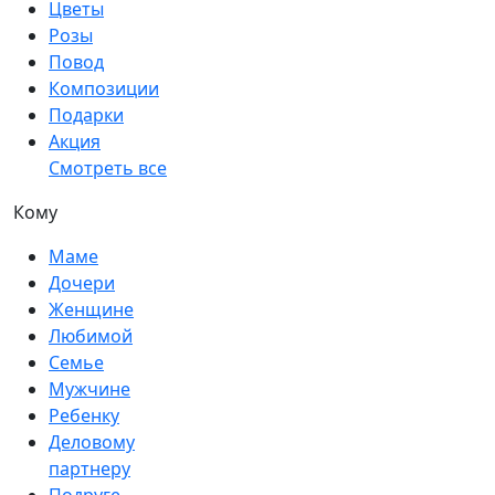
Цветы
Розы
Повод
Композиции
Подарки
Акция
Смотреть все
Кому
Маме
Дочери
Женщине
Любимой
Семье
Мужчине
Ребенку
Деловому
партнеру