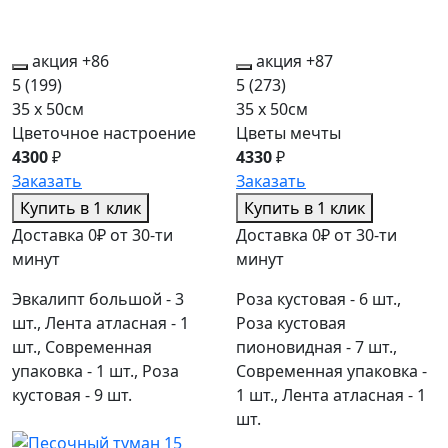
акция
+86
акция
+87
5
(199)
5
(273)
35 x 50см
35 x 50см
Цветочное настроение
Цветы мечты
4300
₽
4330
₽
Заказать
Заказать
Купить в 1 клик
Купить в 1 клик
Доставка 0₽ от 30-ти
Доставка 0₽ от 30-ти
минут
минут
Эвкалипт большой - 3
Роза кустовая - 6 шт.,
шт., Лента атласная - 1
Роза кустовая
шт., Современная
пионовидная - 7 шт.,
упаковка - 1 шт., Роза
Современная упаковка -
кустовая - 9 шт.
1 шт., Лента атласная - 1
шт.