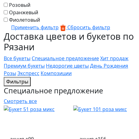
Розовый
Оранжевый
Фиолетовый
Применить фильтр
Сбросить фильтр
Доставка цветов и букетов по
Рязани
Все букеты
Специальное предложение
Хит продаж
Премиум букеты
Недорогие цветы
День Рождения
Розы
Экспресс
Композиции
Фильтры
Специальное предложение
Смотреть все
акция
+99
акция
+156