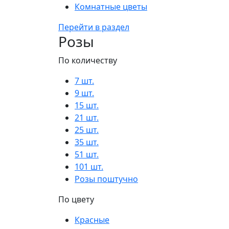
Комнатные цветы
Перейти в раздел
Розы
По количеству
7 шт.
9 шт.
15 шт.
21 шт.
25 шт.
35 шт.
51 шт.
101 шт.
Розы поштучно
По цвету
Красные