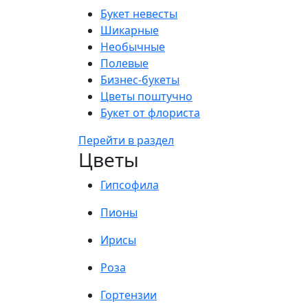
Букет невесты
Шикарные
Необычные
Полевые
Бизнес-букеты
Цветы поштучно
Букет от флориста
Перейти в раздел
Цветы
Гипсофила
Пионы
Ирисы
Роза
Гортензии