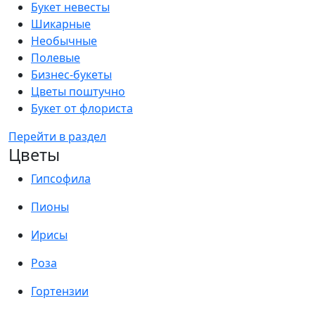
Букет невесты
Шикарные
Необычные
Полевые
Бизнес-букеты
Цветы поштучно
Букет от флориста
Перейти в раздел
Цветы
Гипсофила
Пионы
Ирисы
Роза
Гортензии