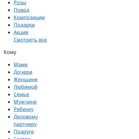
Розы
Повод
Композиции
Подарки
Акция
Смотреть все
Кому
Маме
Дочери
Женщине
Любимой
Семье
Мужчине
Ребенку
Деловому
партнеру
Подруге