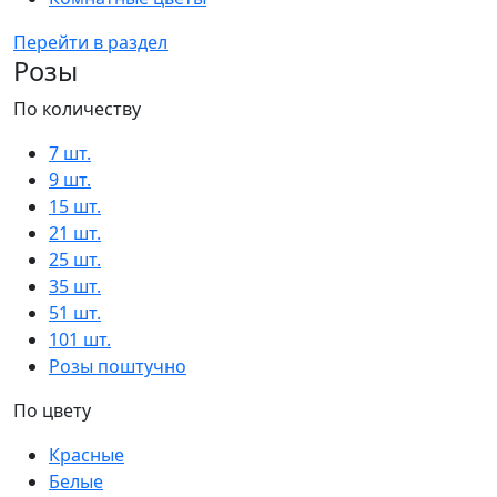
Перейти в раздел
Розы
По количеству
7 шт.
9 шт.
15 шт.
21 шт.
25 шт.
35 шт.
51 шт.
101 шт.
Розы поштучно
По цвету
Красные
Белые