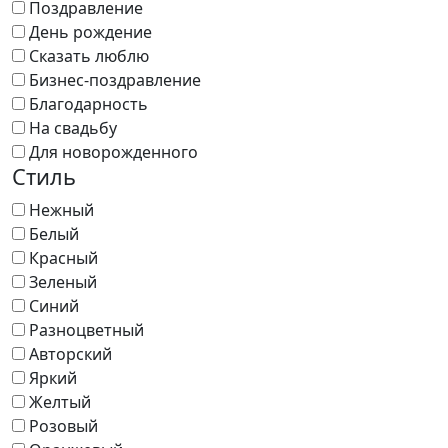
Поздравление
День рождение
Сказать люблю
Бизнес-поздравление
Благодарность
На свадьбу
Для новорожденного
Стиль
Нежный
Белый
Красный
Зеленый
Синий
Разноцветный
Авторский
Яркий
Желтый
Розовый