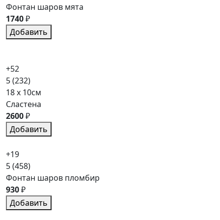
Фонтан шаров мята
1740
₽
Добавить
+52
5
(232)
18 x 10см
Сластена
2600
₽
Добавить
+19
5
(458)
Фонтан шаров пломбир
930
₽
Добавить