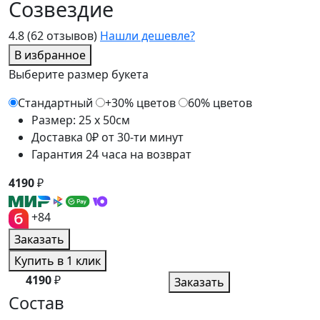
Созвездие
4.8
(62 отзывов)
Нашли дешевле?
В избранное
Выберите размер букета
Стандартный
+30% цветов
60% цветов
Размер: 25 x 50см
Доставка 0₽ от 30-ти минут
Гарантия 24 часа на возврат
4190
₽
+84
Заказать
Купить в 1 клик
4190
₽
Заказать
Состав