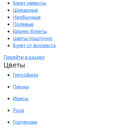
Букет невесты
Шикарные
Необычные
Полевые
Бизнес-букеты
Цветы поштучно
Букет от флориста
Перейти в раздел
Цветы
Гипсофила
Пионы
Ирисы
Роза
Гортензии