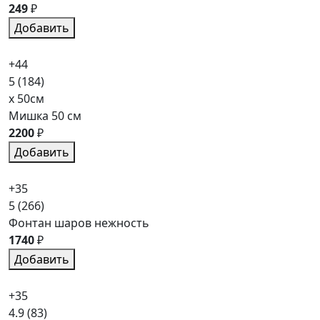
249
₽
Добавить
+44
5
(184)
x 50см
Мишка 50 см
2200
₽
Добавить
+35
5
(266)
Фонтан шаров нежность
1740
₽
Добавить
+35
4.9
(83)