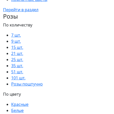
Перейти в раздел
Розы
По количеству
7 шт.
9 шт.
15 шт.
21 шт.
25 шт.
35 шт.
51 шт.
101 шт.
Розы поштучно
По цвету
Красные
Белые