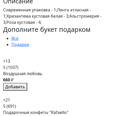
Описание
Современная упаковка - 1;Лента атласная -
1;Хризантема кустовая белая - 3;Альстромерия -
3;Роза кустовая - 4;
Дополните букет подарком
Все
Подарки
+13
5
(1037)
Воздушная любовь
660
₽
Добавить
+21
5
(691)
Подарочные конфеты "Rafaello"