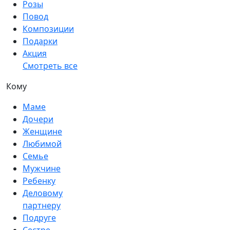
Розы
Повод
Композиции
Подарки
Акция
Смотреть все
Кому
Маме
Дочери
Женщине
Любимой
Семье
Мужчине
Ребенку
Деловому
партнеру
Подруге