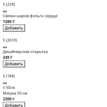
5
(229)
Связка шаров фольга сердце
1280
₽
Добавить
5
(2610)
Дизайнерская открытка
249
₽
Добавить
5
(184)
x 50см
Мишка 50 см
2200
₽
Добавить