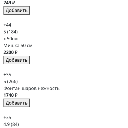
249
₽
Добавить
+44
5
(184)
x 50см
Мишка 50 см
2200
₽
Добавить
+35
5
(266)
Фонтан шаров нежность
1740
₽
Добавить
+35
4.9
(84)