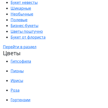
Букет невесты
Шикарные
Необычные
Полевые
Бизнес-букеты
Цветы поштучно
Букет от флориста
Перейти в раздел
Цветы
Гипсофила
Пионы
Ирисы
Роза
Гортензии