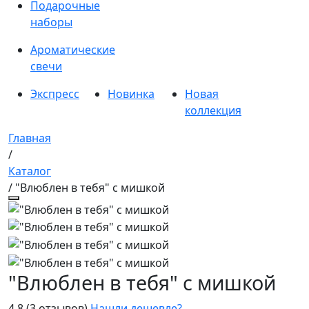
Подарочные
наборы
Ароматические
свечи
Экспресс
Новинка
Новая
коллекция
Главная
/
Каталог
/ "Влюблен в тебя" с мишкой
"Влюблен в тебя" с мишкой
4.8
(3 отзывов)
Нашли дешевле?