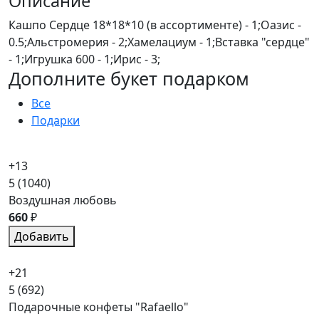
Описание
Кашпо Сердце 18*18*10 (в ассортименте) - 1;Оазис -
0.5;Альстромерия - 2;Хамелациум - 1;Вставка "сердце"
- 1;Игрушка 600 - 1;Ирис - 3;
Дополните букет подарком
Все
Подарки
+13
5
(1040)
Воздушная любовь
660
₽
Добавить
+21
5
(692)
Подарочные конфеты "Rafaello"