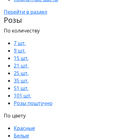
Перейти в раздел
Розы
По количеству
7 шт.
9 шт.
15 шт.
21 шт.
25 шт.
35 шт.
51 шт.
101 шт.
Розы поштучно
По цвету
Красные
Белые