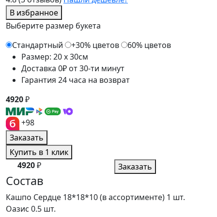
В избранное
Выберите размер букета
Стандартный
+30% цветов
60% цветов
Размер: 20 x 30см
Доставка 0₽ от 30-ти минут
Гарантия 24 часа на возврат
4920
₽
+98
Заказать
Купить в 1 клик
4920
₽
Заказать
Состав
Кашпо Сердце 18*18*10 (в ассортименте)
1 шт.
Оазис
0.5 шт.