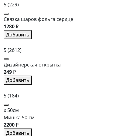
5
(229)
Связка шаров фольга сердце
1280
₽
Добавить
5
(2612)
Дизайнерская открытка
249
₽
Добавить
5
(184)
x 50см
Мишка 50 см
2200
₽
Добавить