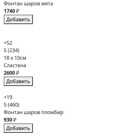
Фонтан шаров мята
1740
₽
Добавить
+52
5
(234)
18 x 10см
Сластена
2600
₽
Добавить
+19
5
(460)
Фонтан шаров пломбир
930
₽
Добавить