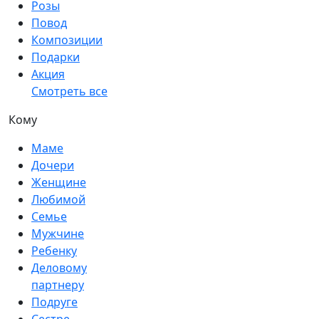
Розы
Повод
Композиции
Подарки
Акция
Смотреть все
Кому
Маме
Дочери
Женщине
Любимой
Семье
Мужчине
Ребенку
Деловому
партнеру
Подруге