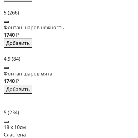
5
(266)
Фонтан шаров нежность
1740
₽
Добавить
4.9
(84)
Фонтан шаров мята
1740
₽
Добавить
5
(234)
18 x 10см
Сластена