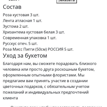
Состав
Роза кустовая
3 шт.
Лента атласная
1 шт.
Эустома
2 шт.
Хризантема кустовая белая
3 шт.
Современная упаковка
1 шт.
Русскус отеч.
5 шт.
Роза Мисс Пигги (50см) РОССИЯ
5 шт.
Уход за букетом
Благодаря нам, вы сможете порадовать близкого
человека или просто друга роскошным букетом,
оформленным опытными флористами. Мы
предлагаем вам принять участие в создании
цветочных подарков, с обязательным учетом
пожеланий и индивидуальных предпочтений
клиента