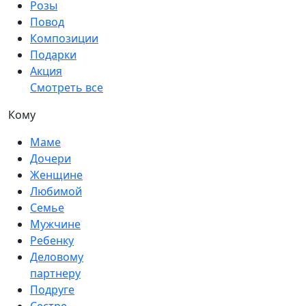
Розы
Повод
Композиции
Подарки
Акция
Смотреть все
Кому
Маме
Дочери
Женщине
Любимой
Семье
Мужчине
Ребенку
Деловому
партнеру
Подруге