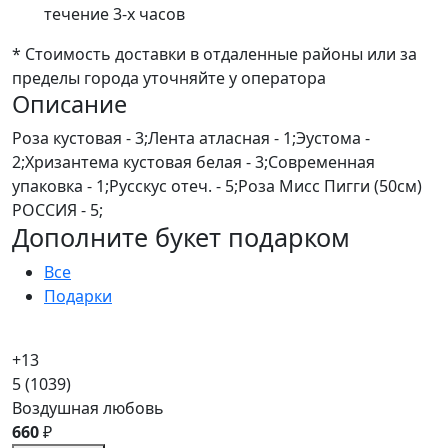
течение 3-х часов
* Стоимость доставки в отдаленные районы или за
пределы города уточняйте у оператора
Описание
Роза кустовая - 3;Лента атласная - 1;Эустома -
2;Хризантема кустовая белая - 3;Современная
упаковка - 1;Русскус отеч. - 5;Роза Мисс Пигги (50см)
РОССИЯ - 5;
Дополните букет подарком
Все
Подарки
+13
5
(1039)
Воздушная любовь
660
₽