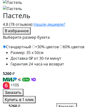
Пастель
4.8
(78 отзывов)
Нашли дешевле?
В избранное
Выберите размер букета
Стандартный
+30% цветов
60% цветов
Размер: 35 x 50см
Доставка 0₽ от 30-ти минут
Гарантия 24 часа на возврат
5260
₽
+105
Заказать
Купить в 1 клик
5260
₽
Заказать