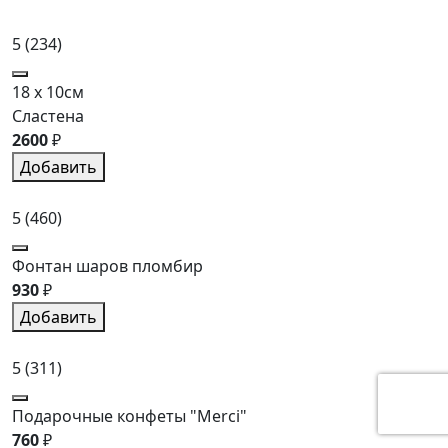
5
(234)
18 x 10см
Сластена
2600
₽
Добавить
5
(460)
Фонтан шаров пломбир
930
₽
Добавить
5
(311)
Подарочные конфеты "Merci"
760
₽