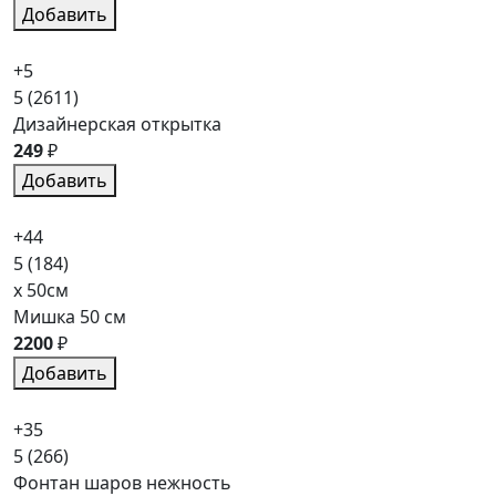
Добавить
+5
5
(2611)
Дизайнерская открытка
249
₽
Добавить
+44
5
(184)
x 50см
Мишка 50 см
2200
₽
Добавить
+35
5
(266)
Фонтан шаров нежность