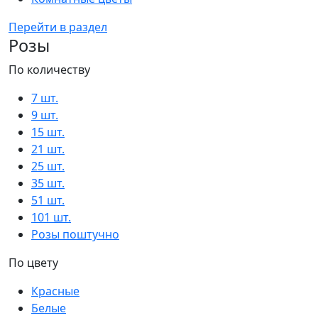
Перейти в раздел
Розы
По количеству
7 шт.
9 шт.
15 шт.
21 шт.
25 шт.
35 шт.
51 шт.
101 шт.
Розы поштучно
По цвету
Красные
Белые