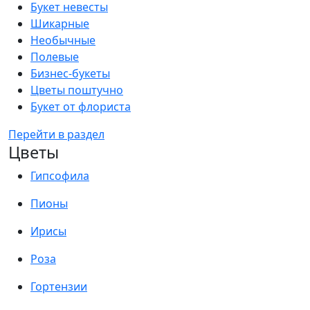
Букет невесты
Шикарные
Необычные
Полевые
Бизнес-букеты
Цветы поштучно
Букет от флориста
Перейти в раздел
Цветы
Гипсофила
Пионы
Ирисы
Роза
Гортензии