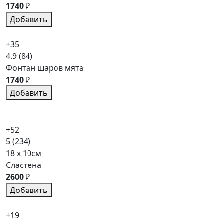
1740
₽
Добавить
+35
4.9
(84)
Фонтан шаров мята
1740
₽
Добавить
+52
5
(234)
18 x 10см
Сластена
2600
₽
Добавить
+19