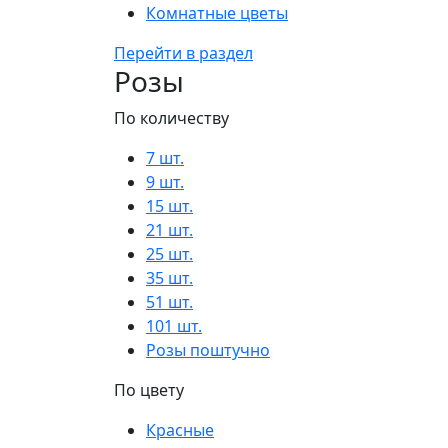
Комнатные цветы
Перейти в раздел
Розы
По количеству
7 шт.
9 шт.
15 шт.
21 шт.
25 шт.
35 шт.
51 шт.
101 шт.
Розы поштучно
По цвету
Красные