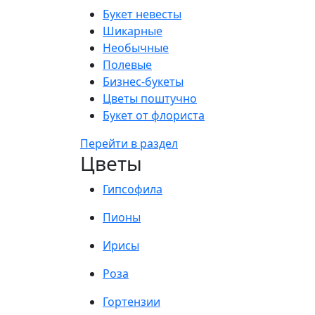
Букет невесты
Шикарные
Необычные
Полевые
Бизнес-букеты
Цветы поштучно
Букет от флориста
Перейти в раздел
Цветы
Гипсофила
Пионы
Ирисы
Роза
Гортензии