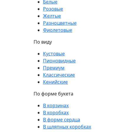
Белые
Розовые
Желтые
Разноцветные
Фиолетовые
По виду
Кустовые
Пионовидные
Премиум
Классические
Кенийские
По форме букета
В корзинах
В коробках
В форме сердца
В шляпных коробках